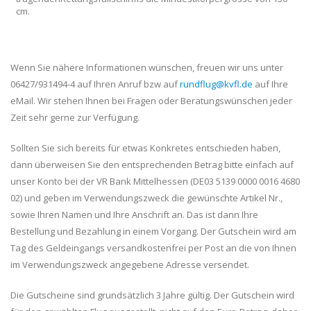
cm.
Wenn Sie nähere Informationen wünschen, freuen wir uns unter
06427/931494-4 auf Ihren Anruf bzw auf
rundflug@kvfl.de
auf Ihre
eMail. Wir stehen Ihnen bei Fragen oder Beratungswünschen jeder
Zeit sehr gerne zur Verfügung.
Sollten Sie sich bereits für etwas Konkretes entschieden haben,
dann überweisen Sie den entsprechenden Betrag bitte einfach auf
unser Konto bei der VR Bank Mittelhessen (DE03 5139 0000 0016 4680
02) und geben im Verwendungszweck die gewünschte Artikel Nr.,
sowie Ihren Namen und Ihre Anschrift an. Das ist dann Ihre
Bestellung und Bezahlung in einem Vorgang. Der Gutschein wird am
Tag des Geldeingangs versandkostenfrei per Post an die von Ihnen
im Verwendungszweck angegebene Adresse versendet.
Die Gutscheine sind grundsätzlich 3 Jahre gültig. Der Gutschein wird