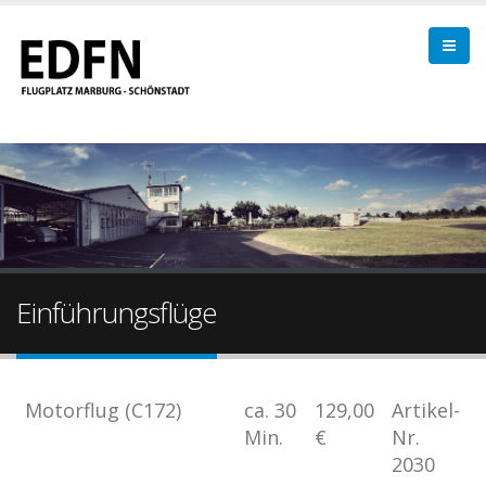
Einführungsflüge
Motorflug (C172)
ca. 30
129,00
Artikel-
Min.
€
Nr.
2030