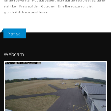
für den gewählten Flug ausgestellt, nicht auf den Euro-Betrag, daher
steht kein Preis auf dem Gutschein. Eine Barauszahlung ist
grundsätzlich ausgeschlossen.
Kontakt
Webcam