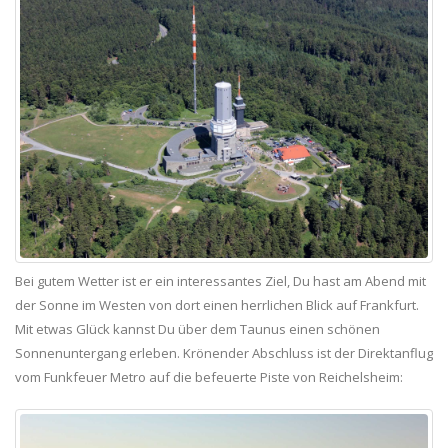
Bei gutem Wetter ist er ein interessantes Ziel, Du hast am Abend mit
der Sonne im Westen von dort einen herrlichen Blick auf Frankfurt.
Mit etwas Glück kannst Du über dem Taunus einen schönen
Sonnenuntergang erleben. Krönender Abschluss ist der Direktanflug
vom Funkfeuer Metro auf die befeuerte Piste von Reichelsheim: