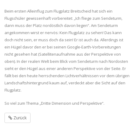
Beim ersten Alleinflug zum Flugplatz Breitscheid hat sich ein
Flugschüler gewissenhaft vorbereitet: „Ich fliege zum Sendeturm,
dann muss der Platz nordöstlich davon liegen“. Am Sendeturm
angekommen wirst er nervös: Kein Flugplatz zu sehen! Das kann
doch nicht sein, er muss doch da sein! Er ist auch da. Allerdings ist
ein Hügel davor den er bei seinen Google-Earth-Vorbereitungen
nicht gesehen hat (Satellitenaufnahme aus der Perspektive von
oben). In der realen Welt beim Blick vom Sendeturm nach Nordosten
sieht er den Hügel aus einer anderen Perspektive von der Seite. Er
fällt bei den heute herrschenden Lichtverhältnissen vor dem übrigen
Landschaftshintergrund kaum auf, verdeckt aber die Sicht auf den
Flugplatz.
So viel zum Thema „Dritte Dimension und Perspektive“.
Zurück