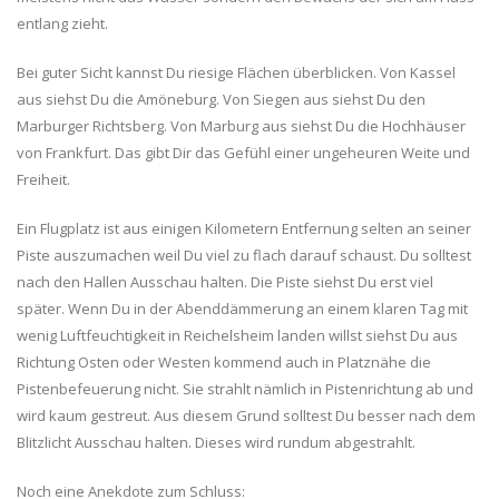
entlang zieht.
Bei guter Sicht kannst Du riesige Flächen überblicken. Von Kassel
aus siehst Du die Amöneburg. Von Siegen aus siehst Du den
Marburger Richtsberg. Von Marburg aus siehst Du die Hochhäuser
von Frankfurt. Das gibt Dir das Gefühl einer ungeheuren Weite und
Freiheit.
Ein Flugplatz ist aus einigen Kilometern Entfernung selten an seiner
Piste auszumachen weil Du viel zu flach darauf schaust. Du solltest
nach den Hallen Ausschau halten. Die Piste siehst Du erst viel
später. Wenn Du in der Abenddämmerung an einem klaren Tag mit
wenig Luftfeuchtigkeit in Reichelsheim landen willst siehst Du aus
Richtung Osten oder Westen kommend auch in Platznähe die
Pistenbefeuerung nicht. Sie strahlt nämlich in Pistenrichtung ab und
wird kaum gestreut. Aus diesem Grund solltest Du besser nach dem
Blitzlicht Ausschau halten. Dieses wird rundum abgestrahlt.
Noch eine Anekdote zum Schluss: