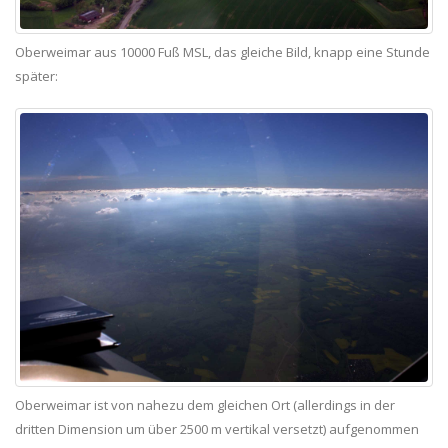
Oberweimar aus 10000 Fuß MSL, das gleiche Bild, knapp eine Stunde
später:
Oberweimar ist von nahezu dem gleichen Ort (allerdings in der
dritten Dimension um über 2500 m vertikal versetzt) aufgenommen