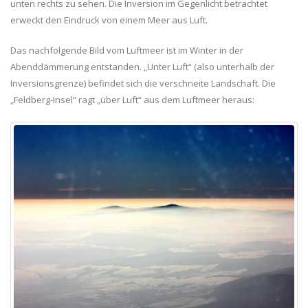
unten rechts zu sehen. Die Inversion im Gegenlicht betrachtet
erweckt den Eindruck von einem Meer aus Luft.
Das nachfolgende Bild vom Luftmeer ist im Winter in der
Abenddämmerung entstanden. „Unter Luft“ (also unterhalb der
Inversionsgrenze) befindet sich die verschneite Landschaft. Die
„Feldberg-Insel“ ragt „über Luft“ aus dem Luftmeer heraus: