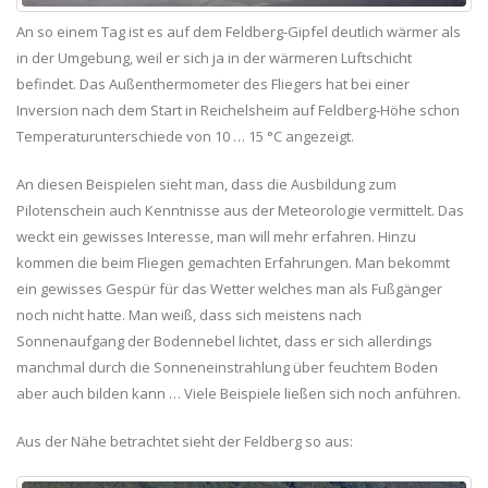
An so einem Tag ist es auf dem Feldberg-Gipfel deutlich wärmer als
in der Umgebung, weil er sich ja in der wärmeren Luftschicht
befindet. Das Außenthermometer des Fliegers hat bei einer
Inversion nach dem Start in Reichelsheim auf Feldberg-Höhe schon
Temperaturunterschiede von 10 … 15 °C angezeigt.
An diesen Beispielen sieht man, dass die Ausbildung zum
Pilotenschein auch Kenntnisse aus der Meteorologie vermittelt. Das
weckt ein gewisses Interesse, man will mehr erfahren. Hinzu
kommen die beim Fliegen gemachten Erfahrungen. Man bekommt
ein gewisses Gespür für das Wetter welches man als Fußgänger
noch nicht hatte. Man weiß, dass sich meistens nach
Sonnenaufgang der Bodennebel lichtet, dass er sich allerdings
manchmal durch die Sonneneinstrahlung über feuchtem Boden
aber auch bilden kann … Viele Beispiele ließen sich noch anführen.
Aus der Nähe betrachtet sieht der Feldberg so aus: