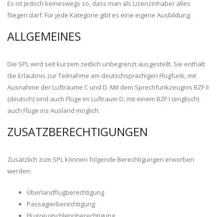
Es ist jedoch keineswegs so, dass man als Lizenzinhaber alles
fliegen darf. Für jede Kategorie gibt es eine eigene Ausbildung.
ALLGEMEINES
Die SPL wird seit kurzem zeitlich unbegrenzt ausgestellt. Sie enthält
die Erlaubnis zur Teilnahme am deutschsprachigen Flugfunk, mit
Ausnahme der Lufträume C und D. Mit dem Sprechfunkzeugnis BZF II
(deutsch) sind auch Flüge im Luftraum D, mit einem BZF I (englisch)
auch Flüge ins Ausland möglich.
ZUSATZBERECHTIGUNGEN
Zusätzlich zum SPL können folgende Berechtigungen erworben
werden:
Überlandflugberechtigung
Passagierberechtigung
Flugzeugschleppberechtigung