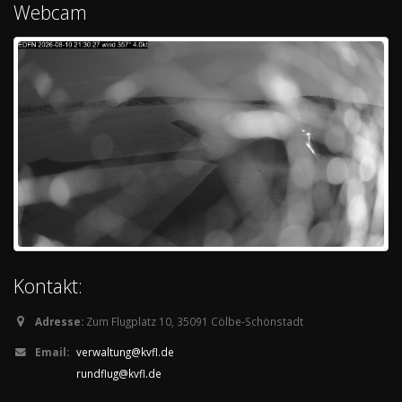
Webcam
Kontakt:
Adresse:
Zum Flugplatz 10, 35091 Cölbe-Schönstadt
Email:
verwaltung@kvfl.de
rundflug@kvfl.de