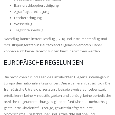
Bannerschleppberechtigung
Agrarflugberechtigung
Lehrberechtigung
Wasserflug
Tragschrauberflug
Nachtflug, kontrollierter Sichtflug (CVFR) und Instrumentenflug sind
mit Luftsportgeräten in Deutschland allgemein verboten. Daher
können auch keine Berechtigungen hierfür erworben werden.
EUROPÄISCHE REGELUNGEN
Die rechtlichen Grundlagen des ultraleichten Fliegens unterliegen in
Europa den nationalen Regelungen. Diese variieren beträchtlich. Die
französische Ultraleichtlizenz wird beispielsweise auf Lebenszeit
erteilt, kennt keine Mindestflugzeiten und benötigt keine periodische
ärztliche Folgeuntersuchung. Es gibt dort fünf Klassen: mehrachsig
gesteuerte Ultraleichtflugzeuge, gewichtskraftgesteuerte,
Motorschirme, Tragschrauber und ultraleichte Ballone und