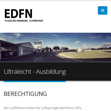
Ultraleicht - Ausbildung
BERECHTIGUNG
Der Luftfahrerschein für Luftsportgeräteführer (SPL,