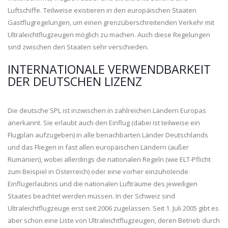
Luftschiffe. Teilweise existieren in den europäischen Staaten
Gastflugregelungen, um einen grenzüberschreitenden Verkehr mit
Ultraleichtflugzeugen möglich zu machen. Auch diese Regelungen
sind zwischen den Staaten sehr verschieden.
INTERNATIONALE VERWENDBARKEIT
DER DEUTSCHEN LIZENZ
Die deutsche SPL ist inzwischen in zahlreichen Ländern Europas
anerkannt. Sie erlaubt auch den Einflug (dabei ist teilweise ein
Flugplan aufzugeben) in alle benachbarten Länder Deutschlands
und das Fliegen in fast allen europäischen Ländern (außer
Rumänien), wobei allerdings die nationalen Regeln (wie ELT-Pflicht
zum Beispiel in Österreich) oder eine vorher einzuholende
Einflugerlaubnis und die nationalen Lufträume des jeweiligen
Staates beachtet werden müssen. In der Schweiz sind
Ultraleichtflugzeuge erst seit 2006 zugelassen. Seit 1. Juli 2005 gibt es
aber schon eine Liste von Ultraleichtflugzeugen, deren Betrieb durch