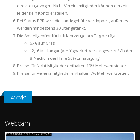
direkt eingezogen. Nicht-Vereinsmitglieder können derzeit
leider kein Konto erstellen.
Bei Status PPR wird die Landegebühr verdoppelt, außer es
werden mindestens 30 Liter getankt.
Die Abstellgebühr für Luftfahrzeuge pro Tag beträgt:
6,- € auf Gras
12,- € im Hangar (Verfügbarkeit vorausgesetzt / Ab der
8. Nacht in der Halle 50% Ermäßigung)
Preise für Nicht-Mitglieder enthalten 19% Mehrwertsteuer.
Preise für Vereinsmitglieder enthalten 7% Mehrwertsteuer.
Kontakt
Webcam