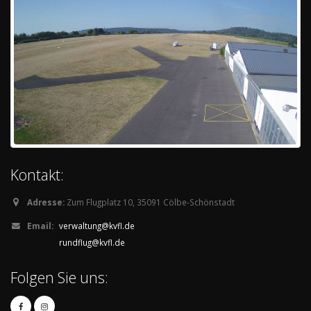
Kontakt:
Adresse:
Zum Flugplatz 10, 35091 Cölbe-Schönstadt
Email:
verwaltung@kvfl.de
rundflug@kvfl.de
Folgen Sie uns: