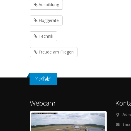
Ausbildung
Fluggeräte
Technik
Freude am Fliegen
Kontakt
Webcam
Konta
Adre
Emai