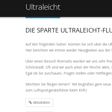
Ultraleicht
DIE SPARTE ULTRALEICHT-FL
Auf den folgenden Seiten können Sie sich über die Ul
Hier berichten wir immer wieder Neuigkeiten aus der 
Über einen Besuch Ihrerseits würden wir uns sehr fre
Schönstadt. Oft sind wir auch unter der Woche aktiv,
Egal ob Sie zuschauen, Fragen stellen oder mitflieg
Möchten Sie fliegen lernen? Wir begrüßen gern neue F
zum Luftsportgeräteführer beim KVfL!
Aktivitäten