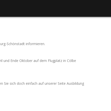
burg-Schönstadt informieren.
ril und Ende Oktober auf dem Flugplatz in Cölbe
n Sie sich doch einfach auf unserer Seite Ausbildung