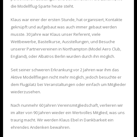
die Modellflug-Sparte heute steht.
Klaus war einer der ersten Stunde, hat organisiert, Kontakte
geknüpft und aufgebaut was auch immer gebaut werden
musste. 30 Jahre war Klaus unser Referent, viele
Wettbewerbe, Bastelkurse, Ausstellungen, und Besuche
unserer Partnervereinen in Northampton (Model Aero Club,
England), oder Albatros Berlin wurden durch ihn möglich.
Seit seiner schweren Erkrankung vor 2 Jahren war ihm das
Aktive Modellfliegen nicht mehr möglich, jedoch besuchte er
dem Flugplatz bei Veranstaltungen oder einfach um Mitglieder
wiederzusehen.
Nach nunmehr 60 Jahren Vereinsmitgliedschaft, verlieren wir
im alter von 90 Jahren wieder ein Wertvolles Mitglied, was uns
traurig macht. Wir werden Klaus Ebel in Dankbarkeit ein
ehrendes Andenken bewahren.