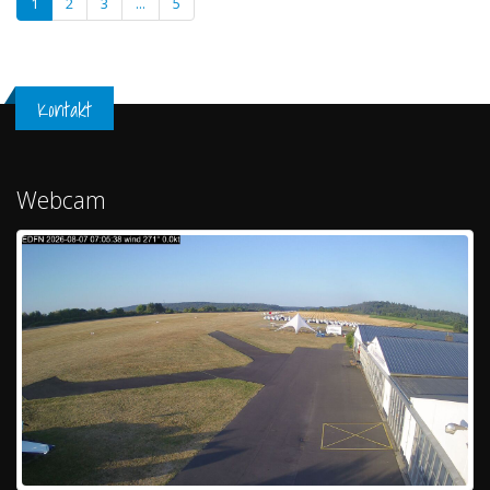
1
2
3
...
5
Kontakt
Webcam