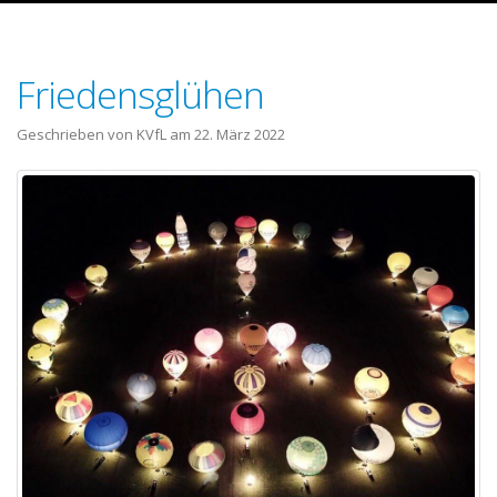
Friedensglühen
Geschrieben von KVfL am
22. März 2022