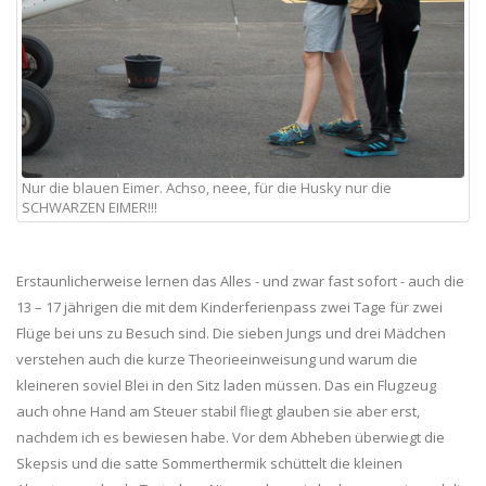
Nur die blauen Eimer. Achso, neee, für die Husky nur die
SCHWARZEN EIMER!!!
Erstaunlicherweise lernen das Alles - und zwar fast sofort - auch die
13 – 17 jährigen die mit dem Kinderferienpass zwei Tage für zwei
Flüge bei uns zu Besuch sind. Die sieben Jungs und drei Mädchen
verstehen auch die kurze Theorieeinweisung und warum die
kleineren soviel Blei in den Sitz laden müssen. Das ein Flugzeug
auch ohne Hand am Steuer stabil fliegt glauben sie aber erst,
nachdem ich es bewiesen habe. Vor dem Abheben überwiegt die
Skepsis und die satte Sommerthermik schüttelt die kleinen