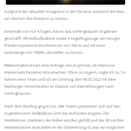
Aufgrund der aktuellen Ereignisse in der Ukraine, entstand die Idee,
ein Zeichen des Friedens zu setzen.
Innerhalb von nur 4 Tagen, hat es das Oerlinghäuser Orgateam
geschafft, 38 Heißluftballone sowie 4 Segelflugzeuge, ein riesiges
Friedenssymbol im Durchmesser von 340 m und mit einer
Linienlänge von 1000m, darstellen zu lassen.
Mittwochabend kam eine Anfrage von Jörg Ermel, ob Interesse
meinerseits bestehe mitzumachen. Ohne zu zögern, sagte ich zu. So
fuhren mein Team und ich am Sonntag, den 06.03.2022 mit dem
Marburger Vereinsballon im Gepäck von Bad Wildungen nach
Oerlinghausen.
Nach dem Briefing ging es los. Alle Teams platzierten sich auf den
zugewiesenen Stellplätzen und das Aufrüsten begann. Die
Ventilatoren starteten, die Hüllen wurden gefüllt und die 38 sanften
Himmelsriesen erstrahlten in der Dämmerung. Es war ein magischer