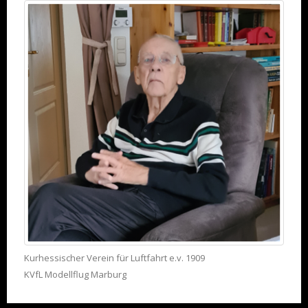
Kurhessischer Verein für Luftfahrt e.v. 1909
KVfL Modellflug Marburg