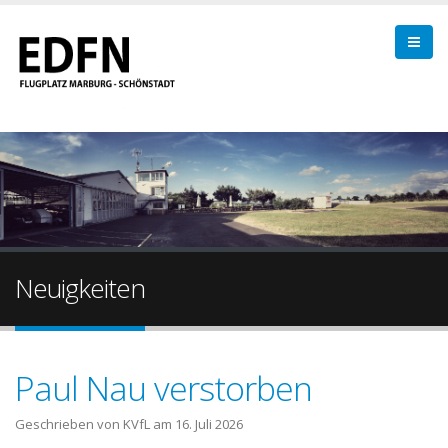
Neuigkeiten
Paul Nau verstorben
Geschrieben von KVfL am
16. Juli 2026