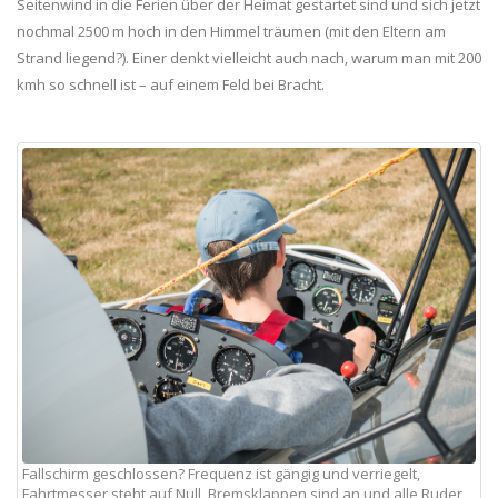
Seitenwind in die Ferien über der Heimat gestartet sind und sich jetzt
nochmal 2500 m hoch in den Himmel träumen (mit den Eltern am
Strand liegend?). Einer denkt vielleicht auch nach, warum man mit 200
kmh so schnell ist – auf einem Feld bei Bracht.
Fallschirm geschlossen? Frequenz ist gängig und verriegelt,
Fahrtmesser steht auf Null, Bremsklappen sind an und alle Ruder