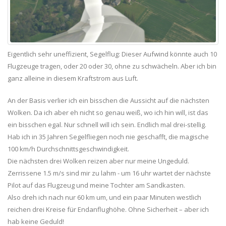
Eigentlich sehr uneffizient, Segelflug: Dieser Aufwind könnte auch 10
Flugzeuge tragen, oder 20 oder 30, ohne zu schwächeln. Aber ich bin
ganz alleine in diesem Kraftstrom aus Luft.
An der Basis verlier ich ein bisschen die Aussicht auf die nächsten
Wolken. Da ich aber eh nicht so genau weiß, wo ich hin will, ist das
ein bisschen egal. Nur schnell will ich sein. Endlich mal drei-stellig.
Hab ich in 35 Jahren Segelfliegen noch nie geschafft, die magische
100 km/h Durchschnittsgeschwindigkeit.
Die nächsten drei Wolken reizen aber nur meine Ungeduld.
Zerrissene 1.5 m/s sind mir zu lahm - um 16 uhr wartet der nächste
Pilot auf das Flugzeug und meine Tochter am Sandkasten.
Also dreh ich nach nur 60 km um, und ein paar Minuten westlich
reichen drei Kreise für Endanflughöhe. Ohne Sicherheit – aber ich
hab keine Geduld!