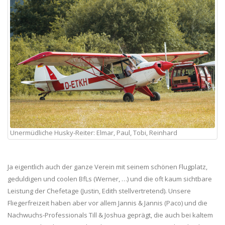
Unermüdliche Husky-Reiter: Elmar, Paul, Tobi, Reinhard
Ja eigentlich auch der ganze Verein mit seinem schönen Flugplatz,
geduldigen und coolen BfLs (Werner, …) und die oft kaum sichtbare
Leistung der Chefetage (Justin, Edith stellvertretend). Unsere
Fliegerfreizeit haben aber vor allem Jannis & Jannis (Paco) und die
Nachwuchs-Professionals Till & Joshua geprägt, die auch bei kaltem