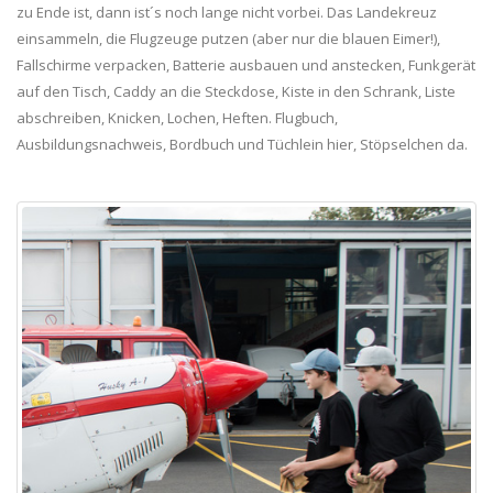
zu Ende ist, dann ist´s noch lange nicht vorbei. Das Landekreuz
einsammeln, die Flugzeuge putzen (aber nur die blauen Eimer!),
Fallschirme verpacken, Batterie ausbauen und anstecken, Funkgerät
auf den Tisch, Caddy an die Steckdose, Kiste in den Schrank, Liste
abschreiben, Knicken, Lochen, Heften. Flugbuch,
Ausbildungsnachweis, Bordbuch und Tüchlein hier, Stöpselchen da.