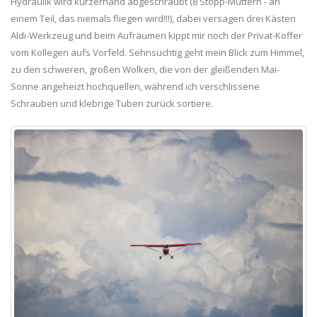
Hydraulik wird kurzerhand abgeschraubt (8 Stopp-Muttern - an
einem Teil, das niemals fliegen wird!!!), dabei versagen drei Kästen
Aldi-Werkzeug und beim Aufräumen kippt mir noch der Privat-Koffer
vom Kollegen aufs Vorfeld. Sehnsüchtig geht mein Blick zum Himmel,
zu den schweren, großen Wolken, die von der gleißenden Mai-
Sonne angeheizt hochquellen, während ich verschlissene
Schrauben und klebrige Tuben zurück sortiere.