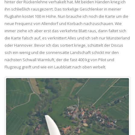
hinter der Rückenlehne verhakelt hat. Mit beiden Händen krieg ich
ihn schließlich rausgezerrt. Das torkelige Geschlenker in meiner
Flugbahn kostet 100 m Höhe. Nun brauche ich noch die Karte um die
neue Frequenz von Allendorf und Korbach nachzuschauen. Wie
immer ziehe ich aber erst das verkehrte Blatt raus, dann faltet sich
die Karte falsch auf, es verknittert Alles und ich seh nur Münsterland
oder Hannover. Bevor ich das sortiert kriege, schüttelt der Discus
sich ein wenig und die sonnensatte Landschaft schickt mir den
nächsten Schwall Warmluft, der die fast 400 kg von Pilot und
Flugzeug greift und wie ein Laubblatt nach oben wirbelt.