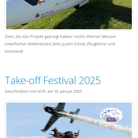
Zwei, die das Projekt geprägt haben: rechts Werner Meuser
(zweifacher Weltmeister), links Justin Schulz (Fluglehrer und
Vorstand)
Take-off Festival 2025
Geschrieben von KVfL am
16. Januar 2025