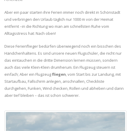
Aber ein paar starten ihre Ferien immer noch direkt in Schönstadt
und verbringen den Urlaub täglich nur 1000 m von der Heimat
entfernt –in die Richtung wo man am schnellsten Ruhe vom
Alltagsstress hat: Nach oben!
Diese Ferienflieger bedürfen überwiegend noch ein bisschen des
Händchenhaltens. Es sind unsere neuen Flugschüler, die nicht nur
das eintauchen in die dritte Dimension lernen müssen, sondern
auch das viele Klein-Klein drumherum. Ein Flugzeug steuern ist
einfach; Aber ein Flugzeug
fliegen
, vom Start bis zur Landung, mit
Startaufbau, Fallschirm anlegen, anschnallen, Checkliste
durchgehen, Funken, Wind checken, Rollen und abheben und dann
aber tief bleiben – das ist schon schwerer.