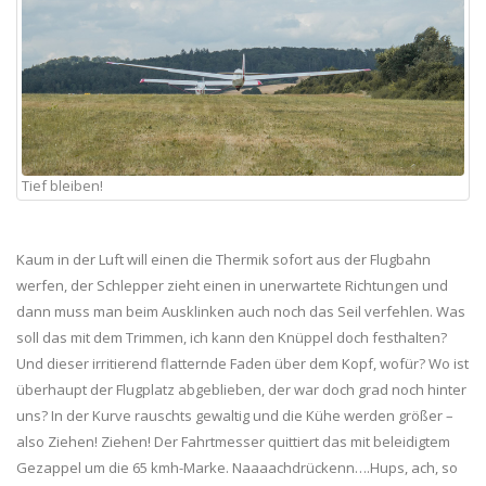
Tief bleiben!
Kaum in der Luft will einen die Thermik sofort aus der Flugbahn
werfen, der Schlepper zieht einen in unerwartete Richtungen und
dann muss man beim Ausklinken auch noch das Seil verfehlen. Was
soll das mit dem Trimmen, ich kann den Knüppel doch festhalten?
Und dieser irritierend flatternde Faden über dem Kopf, wofür? Wo ist
überhaupt der Flugplatz abgeblieben, der war doch grad noch hinter
uns? In der Kurve rauschts gewaltig und die Kühe werden größer –
also Ziehen! Ziehen! Der Fahrtmesser quittiert das mit beleidigtem
Gezappel um die 65 kmh-Marke. Naaaachdrückenn….Hups, ach, so