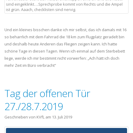
sind eingeklinkt….Sprechprobe kommt von Rechts und die Ampel
ist grün. Aaach, checklisten sind nervig.
Und ein kleines bisschen danke ich mir selbst, das ich damals mit 16
so beharrlich mit dem Fahrrad die 18 km zum Flugplatz geradelt bin
und deshalb heute Anderen das Fliegen zeigen kann. Ich hatte
schöne Tage in diesen Tagen. Wenn ich einmal auf dem Sterbebett
liege, werde ich mir bestimmt nicht vorwerfen: „Ach hätt ich doch
mehr Zeit im Büro verbracht“
Tag der offenen Tür
27./28.7.2019
Geschrieben von KVfL am
13. Juli 2019